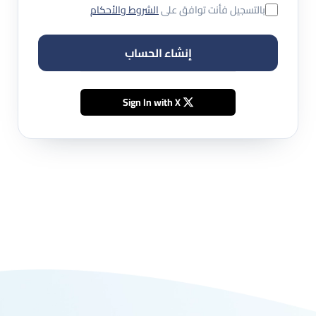
بالتسجيل فأنت توافق على
الشروط والأحكام
إنشاء الحساب
Sign In with X