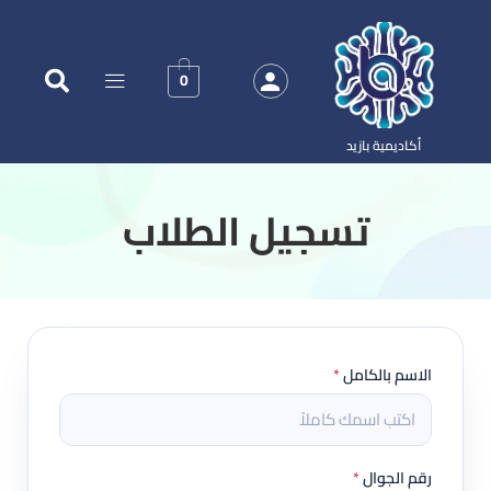
0
أكاديمية بازيد
‏تسجيل الطلاب
الاسم بالكامل
*
رقم الجوال
*