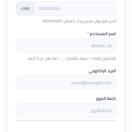
+966
أدخل رقم جوال صحيح يبدأ بـ 5 (مثال: 5XXXXXXXX)
اسم المستخدم
*
بالإنجليزي فقط — حروف وأرقام ( _ . - ) ولا يقل عن 3 أحرف
البريد الإلكتروني
كلمة المرور