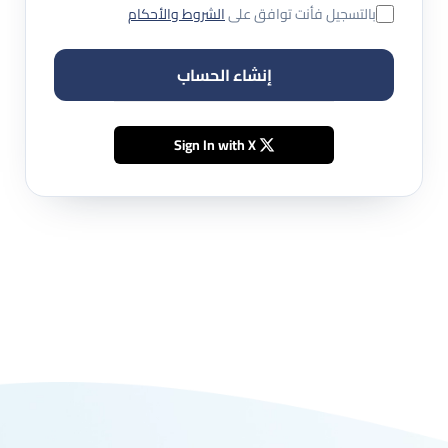
بالتسجيل فأنت توافق على
الشروط والأحكام
إنشاء الحساب
Sign In with X