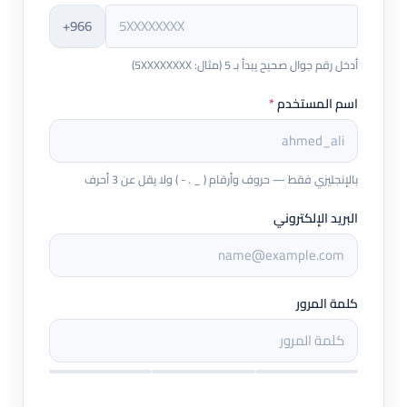
+966
أدخل رقم جوال صحيح يبدأ بـ 5 (مثال: 5XXXXXXXX)
اسم المستخدم
*
بالإنجليزي فقط — حروف وأرقام ( _ . - ) ولا يقل عن 3 أحرف
البريد الإلكتروني
كلمة المرور