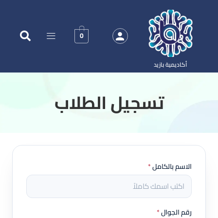
0
أكاديمية بازيد
‏تسجيل الطلاب
الاسم بالكامل
*
رقم الجوال
*