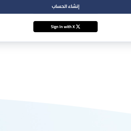
إنشاء الحساب
Sign In with X