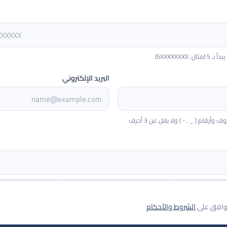
5XXXXXXXX)
البريد الإلكتروني
أرقام ( _ . - ) ولا يقل عن 3 أحرف
توافق على
الشروط والأحكام