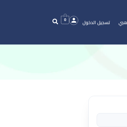
0
هبي
تسجيل الدخول