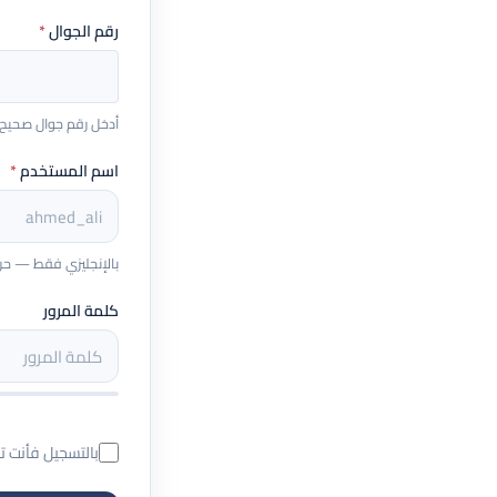
رقم الجوال
*
أدخل رقم جوال صحيح يبدأ بـ 5 (مثال: 
اسم المستخدم
*
بالإنجليزي فقط — حروف و
كلمة المرور
بالتسجيل فأنت 