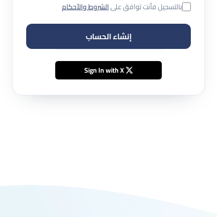
بالتسجيل فأنت توافق على
الشروط والأحكام
إنشاء الحساب
Sign In with X