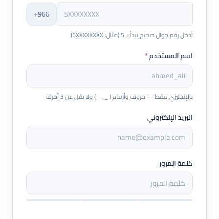
+966
أدخل رقم جوال صحيح يبدأ بـ 5 (مثال: 5XXXXXXXX)
اسم المستخدم
*
بالإنجليزي فقط — حروف وأرقام ( _ . - ) ولا يقل عن 3 أحرف
البريد الإلكتروني
كلمة المرور