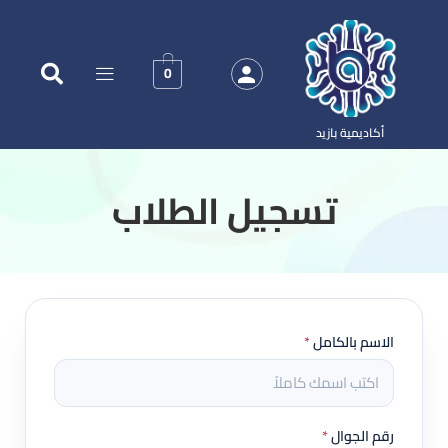
0
أكاديمية بازيد
‏تسجيل الطلاب
الاسم بالكامل
*
رقم الجوال
*