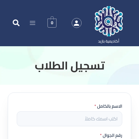
0
أكاديمية بازيد
‏تسجيل الطلاب
الاسم بالكامل
*
رقم الجوال
*