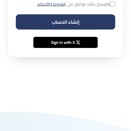
بالتسجيل فأنت توافق على
الشروط والأحكام
إنشاء الحساب
Sign In with X