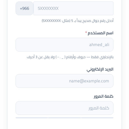
+966
أدخل رقم جوال صحيح يبدأ بـ 5 (مثال: 5XXXXXXXX)
اسم المستخدم
*
بالإنجليزي فقط — حروف وأرقام ( _ . - ) ولا يقل عن 3 أحرف
البريد الإلكتروني
كلمة المرور