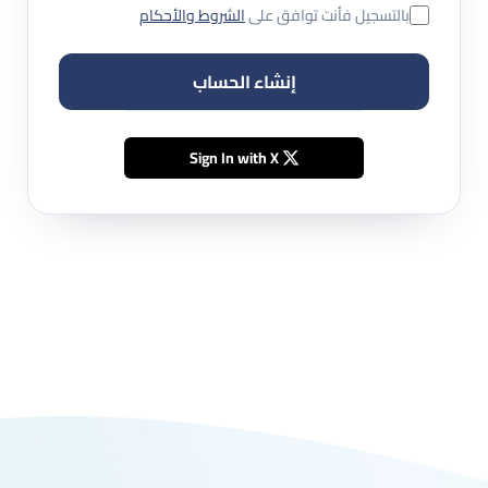
بالتسجيل فأنت توافق على
الشروط والأحكام
إنشاء الحساب
Sign In with X