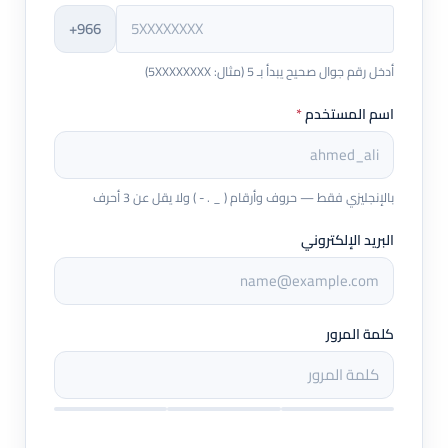
+966
أدخل رقم جوال صحيح يبدأ بـ 5 (مثال: 5XXXXXXXX)
اسم المستخدم
*
بالإنجليزي فقط — حروف وأرقام ( _ . - ) ولا يقل عن 3 أحرف
البريد الإلكتروني
كلمة المرور