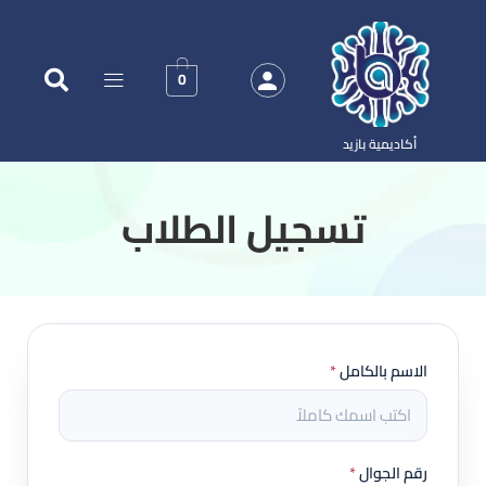
0
أكاديمية بازيد
‏تسجيل الطلاب
الاسم بالكامل
*
رقم الجوال
*