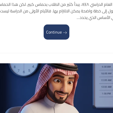
مع اقتراب بداية العام الدراسي ١٤٤٨، يبدأ كثير من الطلاب بحماس كبير، لكن هذا
تحول إلى خطة واضحة يمكن الالتزام بها. فالأيام الأولى من الدراسة ليست
 الأساس الذي يحدد…
Continue