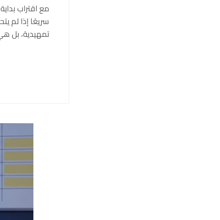
سريعًا إذا لم ي
تمهيدية، بل هي