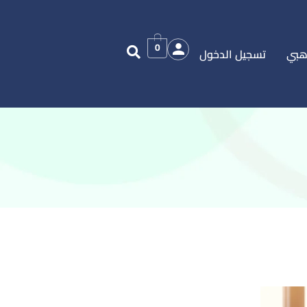
0
هبي
تسجيل الدخول