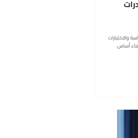
رات
سة والاختبارات
بناء أساس