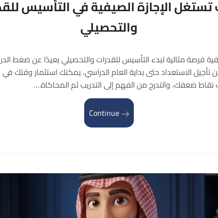
تستغل الإجازة الصيفية في التأسيس للقد
والتحصيلي
يفية فرصة مثالية لبدء التأسيس للقدرات والتحصيلي بعيدًا عن ضغط الدرا
 من تأجيل الاستعداد حتى بداية العام الدراسي، يمكنك استثمار وقتك في 
قاط ضعفك، والتدرج من الفهم إلى التدريب ثم المحاكاة.…
Continue