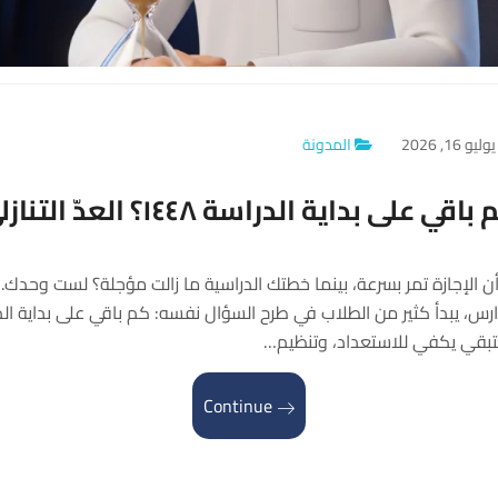
وليو 16, 2026
المدونة
اقي على بداية الدراسة ١٤٤٨؟ العدّ التنازلي
 الإجازة تمر بسرعة، بينما خطتك الدراسية ما زالت مؤجلة؟ لست وحدك. 
بقي يكفي للاستعداد، وتنظيم…
Continue