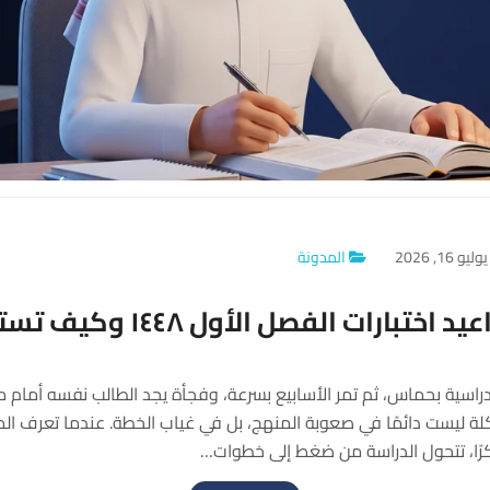
وليو 16, 2026
المدونة
د اختبارات الفصل الأول ١٤٤٨ وكيف تستعد
لدراسية بحماس، ثم تمر الأسابيع بسرعة، وفجأة يجد الطالب نفسه أمام مو
لة ليست دائمًا في صعوبة المنهج، بل في غياب الخطة. عندما تعرف ال
رًا، تتحول الدراسة من ضغط إلى خطوات…