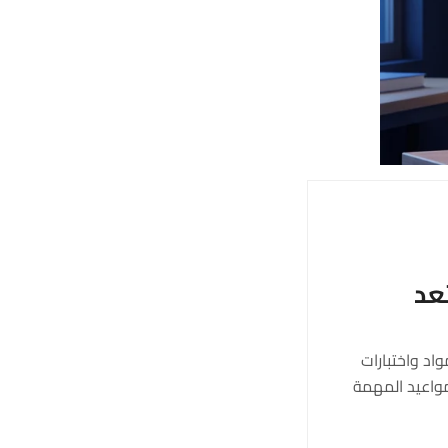
اد واختبارات
مواعيد المهمة