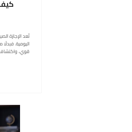
كيف 
تُعد الإجازة الص
اليومية. فبدلًا
قوي، واكتشاف ن