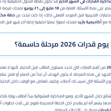
ذاكرة القدرات في الشهر الأخير
قد تكون نقطة التحول الحقيقية إذا 
ر على نمط الأسئلة. الفترة من
18 مايو إلى 21 يونيو
تمنحك فرصة قوي
اختبارات التجريبية قبل الموعد الفعلي لذلك، إذا كنت تبحث عن
خطة مكثفة 
ة مع
أكاديمية بازيد
تمنحك تصورًا عمليًا لكيفية إدارة آخر شهر قبل الاخت
من أهم الفترات التي تحدد مستوى الطالب قبل الاختبار، لأنها لا تع
الجهد في هذه المرحلة، لا يكون الهدف أن تبدأ من الصفر أو تفتح عشر
نوع الأسئلة التي تسبب لك أخطاء، وكيف تتعامل مع الوقت داخل الاختبار.
ع خلال الشهر الأخير، وهو المذاكرة العشوائية يبدأ الطالب يومًا بالكم
، وبعدها يشعر أنه لم يتقدم. لكن الخطة الصحيحة تقوم على ثلاث خطوا
 قدرات
مبنية على الأخطاء السابقة.