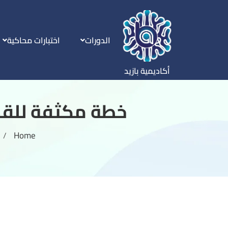
الدورات
اختبارات محاكية
أكاديمية بازيد
خطة مكثفة للقدرات في آخر 30 يوم (
Home
/