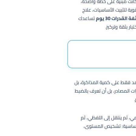
كانت مبنية على خطة واضحة،
ة لتثبيت الأساسيات، علاج
القدرات 30 يوم
تساعدك
بار بثقة وتركيز.
تمد فقط على كمية المذاكرة، بل
ات المصادر، بل أن تعرف بالضبط
ي، ثم ينتقل إلى اللفظي، ثم
ت أساسية: تشخيص المستوى،