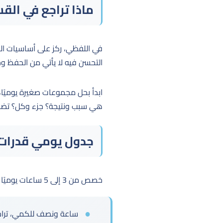
ماذا تراجع في الق
في اللفظي، ركز على أساسيات الت
التحسن فيه لا يأتي من الحفظ وحد
ابدأ بحل مجموعات صغيرة يوميًا، 
هي سبب ونتيجة؟ جزء وكل؟ تضاد؟
جدول يومي قدرات 
خصص من 3 إلى 5 ساعات يوميًا حسب وقتك. يمكن تقسيم اليوم كالتالي:
ساعة ونصف للكمي، تراجع