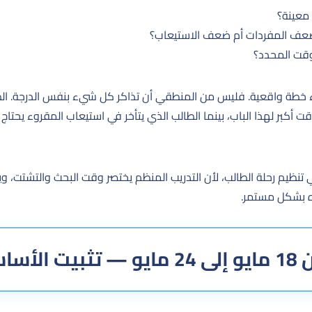
 معينة؟
عف المفردات أم ضعف الاستيعاب؟
وقت المحدد؟
خطة واقعية. فليس من المنطقي أن تذاكر كل شيء بنفس الدرجة. الطا
قت أكبر لهذا الباب، بينما الطالب الذي يتأخر في استيعاب المقروء يحتاج
تنظيم رحلة الطالب، لأن التدريب المنظم يختصر وقت البحث والتشتت، و
ه بشكل مستمر.
اسيات