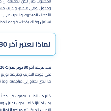
المطلوب كثير. لكن الحقيقة أن
م
وجدول يومي منظم، وتدريب مستم
الأخطاء المتكررة، والتدرب على ال
تستغل وقتك بذكاء، فهذه الخط
لماذا تعتبر آخر 30 يوم قدرات 2026 مرحلة حاسمة؟
تعد مرحلة
آخر 30 يوم قدرات 2026
على جودة التدريب وطريقة توزيع 
ما الذي تحتاج إلى مراجعته، وما 
كثير من الطلاب يقعون في خطأ شائ
يحل اختبارًا كاملًا بدون تحليل
التدريب المركز، ثم
مراجعة نهائية