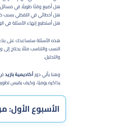
هل أضيع وقتًا طويلًا في مسائل
هل أخطائي في اللفظي بسبب ض
هل أستطيع إنهاء الأسئلة في ال
هذه الأسئلة ستساعدك على بناء 
النسب والتناسب مثلًا يحتاج إلى و
والتحليل.
وهنا يأتي دور
أكاديمية بازيد
في 
يذاكره يوميًا، وكيف يقيس تطور
الأسبوع الأول: من 18 مايو إلى 24 مايو — تثبيت الأس