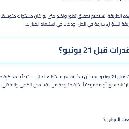
هذه الطريقة، تستطيع تحقيق تطور واضح حتى لو كان مستواك متوسطًا. 
يقة السؤال، سرعة في الحل، وذكاء في استبعاد الخيارات.
قبل 21 يونيو؟
21 يونيو
، يجب أن تبدأ بتقييم مستواك الحالي. لا تبدأ بالمذاكرة
ار تشخيصي أو مجموعة أسئلة متنوعة من القسمين الكمي واللفظي، ث
ف القوانين؟