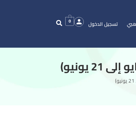
0
هبي
تسجيل الدخول