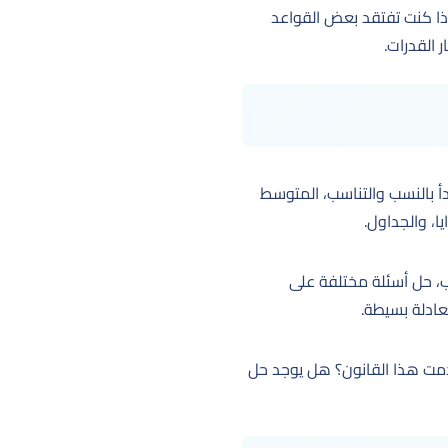
إذا كنت تفتقد بعض القواعد
 القدرات.
دأ بالنسب والتناسب، المتوسط
ا، والجداول.
سب، حل أسئلة مختلفة على
معادلة بسيطة.
خدمت هذا القانون؟ هل يوجد حل