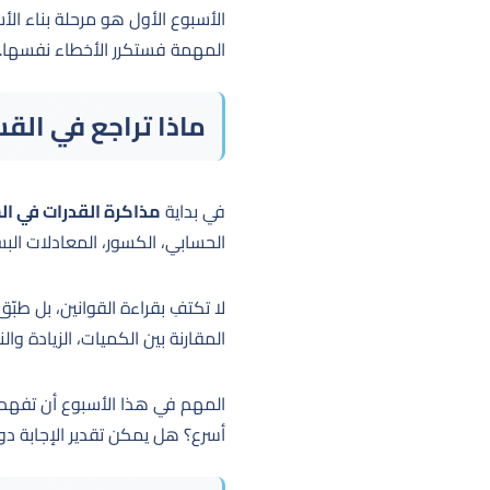
الأسبوع الأول هو مرحلة بناء ال
المهمة فستكرر الأخطاء نفسها. ا
ماذا تراجع في ال
في بداية
مذاكرة القدرات في الش
الحسابي، الكسور، المعادلات البس
لا تكتفِ بقراءة القوانين، بل طب
المقارنة بين الكميات، الزيادة وا
المهم في هذا الأسبوع أن تفهم 
أسرع؟ هل يمكن تقدير الإجابة 