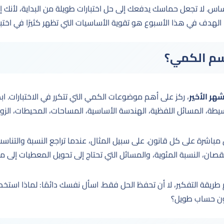
أساس. لا تجعل حماسك يدفعك إلى حل اختبارات طويلة من البداية، لأنك 
لهدف في هذا الأسبوع هو تقوية الأساسيات التي تظهر كثيرًا في اختبار
قسم الكمي؟
هر الأخير
، ركز على أهم موضوعات الكمي التي تتكرر في الاختبارات. اب
يطة، المسائل اللفظية، الهندسة الأساسية، المساحات، المحيطات، الزواي
ّق مباشرة على كل قانون. على سبيل المثال، عندما تراجع النسبة والتنا
لنقصان، النسبة المئوية، والمسائل التي تحتاج إلى تحويل المعطيات إلى 
طريقة التفكير، لا أن تحفظ الحل فقط. اسأل نفسك دائمًا: لماذا است
دون حساب طويل؟