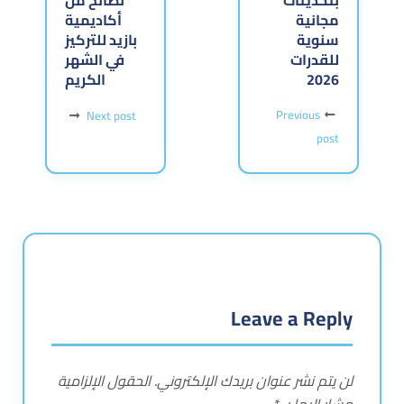
مجانية
أكاديمية
سنوية
بازيد للتركيز
للقدرات
في الشهر
2026
الكريم
Previous
Next post
post
Leave a Reply
لن يتم نشر عنوان بريدك الإلكتروني.
الحقول الإلزامية
مشار إليها بـ
*