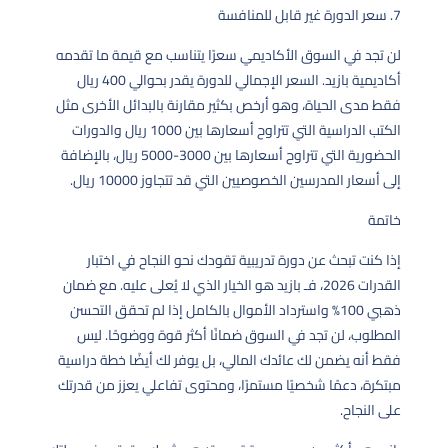
7. سعر الدورة غير قابل للمنافسة
لن تجد في السوق الأكاديمي سعرًا يتناسب مع قيمة ما تقدمه
أكاديمية بازيد. السعر الإجمالي للدورة يقدر بحوالي 400 ريال
فقط مدى الحياة، وهو أرخص بكثير مقارنة بالبدائل الأخرى مثل
الكتب الدراسية التي تتراوح أسعارها بين 1000 ريال والدورات
الحضورية التي تتراوح أسعارها بين 3000-5000 ريال، بالإضافة
إلى أسعار المدرسين الخصوصيين التي قد تتجاوز 10000 ريال.
خاتمة
إذا كنت تبحث عن دورة تدريبية تقودك نحو النجاح في اختبار
القدرات 2026، فـ بازيد هو الخيار الذي لا يُعلى عليه. مع ضمان
ذهبي 100% واسترداد الأموال بالكامل إذا لم تحقق التحسن
المطلوب، لن تجد في السوق ضمانًا أكثر قوة ووضوحًا. ليس
فقط أنه يضمن لك عائدك المالي، بل يوفر لك أيضًا خطة دراسية
مبتكرة، دعمًا شخصيًا مستمرًا، ومحتوى تفاعلي يعزز من قدرتك
على النجاح.