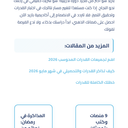
بازيد هو أكثر من مجرد دورة تدريبية؛ هو شريك حقيقي في رحلتك
نحو النجاح. إذا كنت مستعدًا لتغيير مسار نتائجك في اختبار القدرات
وتحقيق التميز، فلا تتردد في الانضمام إلى أكاديمية بازيد الآن.
احصل على ضمانك الذهبي، ابدأ دراستك بذكاء، ولا تدع الفرصة
تفوتك
المزيد من المقالات:
اهم تجميعات القدرات المحوسب 2026
كيف تذاكر القدرات والتحصيلي في شهر مايو 2026
خطتك الكاملة للقدرات
9 منصات
المذاكرة في
وكتب
رمضان:
بتحديثات
نصائح من