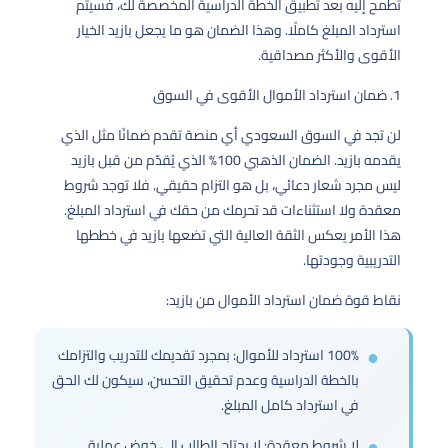
تطمح إليه بعد تطبيق الخطة الدراسية المخصصة لك، فسيتم
استرداد المبلغ كاملًا. وهذا الضمان هو ما يجعل بازيد الخيار
الأقوى والأكثر مصداقية.
1. ضمان استرداد الأموال الأقوى في السوق
لن تجد في السوق السعودي أي منصة تقدم ضمانًا مثل الذي
يقدمه بازيد. الضمان الذهبي 100% الذي يُقدّم من قبل بازيد
ليس مجرد شعار دعائي، بل هو التزام حقيقي. فلا توجد شروط
معقدة ولا استثناءات قد تحرمك من حقك في استرداد المبلغ.
هذا الأمر يعكس الثقة العالية التي تضعها بازيد في خططها
التدريبية وجودتها.
نقاط قوة ضمان استرداد الأموال من بازيد:
100% استرداد للأموال: بمجرد تقديمك للتدريب والتزامك
بالخطة الدراسية وعدم تحقيق التحسن، سيكون لك الحق
في استرداد كامل المبلغ.
لا شروط معقدة: لا يحتاج الطالب إلى خوض عملية