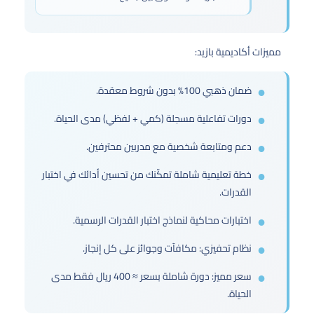
مميزات أكاديمية بازيد:
ضمان ذهبي 100% بدون شروط معقدة.
دورات تفاعلية مسجلة (كمي + لفظي) مدى الحياة.
دعم ومتابعة شخصية مع مدربين محترفين.
خطة تعليمية شاملة تمكّنك من تحسين أدائك في اختبار
القدرات.
اختبارات محاكية لنماذج اختبار القدرات الرسمية.
نظام تحفيزي: مكافآت وجوائز على كل إنجاز.
سعر مميز: دورة شاملة بسعر ≈ 400 ريال فقط مدى
الحياة.