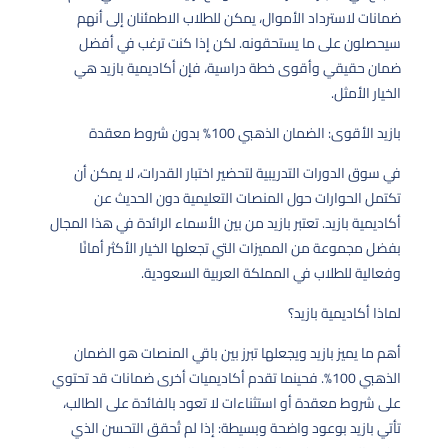
ضمانات لاسترداد الأموال، يمكن للطلاب الاطمئنان إلى أنهم
سيحصلون على ما يستحقونه. لكن إذا كنت ترغب في أفضل
ضمان حقيقي وأقوى خطة دراسية، فإن أكاديمية بازيد هي
الخيار الأمثل.
بازيد الأقوى: الضمان الذهبي 100% بدون شروط معقدة
في سوق الدورات التدريبية لتحضير اختبار القدرات، لا يمكن أن
تكتمل الحوارات حول المنصات التعليمية دون الحديث عن
أكاديمية بازيد. تعتبر بازيد من بين الأسماء الرائدة في هذا المجال
بفضل مجموعة من المميزات التي تجعلها الخيار الأكثر أمانًا
وفعالية للطلاب في المملكة العربية السعودية.
لماذا أكاديمية بازيد؟
أهم ما يميز بازيد ويجعلها تبرز بين باقي المنصات هو الضمان
الذهبي 100%. فحينما تقدم أكاديميات أخرى ضمانات قد تحتوي
على شروط معقدة أو استثناءات لا تعود بالفائدة على الطالب،
تأتي بازيد بوعود واضحة وبسيطة: إذا لم تُحقق التحسن الذي