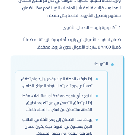
وتريد ضمانًا حقيقيًا لاسترداد أموالك في حال لم تحقق التحسن
المطلوب، فإليك قائمة بأبرز المنصات التي تقدم هذا الضمان.
سنقوم بتفصيل الشروط الخاصة بكل منصة :
1. أكاديمية بازيد – الضمان الأقوى
ضمان استرداد الأموال في بازيد: أكاديمية بازيد تقدم ضمانًا
ذهبيًا 100% لاسترداد الأموال بدون شروط معقدة.
الشروط:
إذا طبقت الخطة الدراسية من بازيد ولم تحقق
تحسنًا في درجاتك، يتم استرداد المبلغ بالكامل.
لا توجد أي شروط معقدة أو استثناءات. فقط،
إذا لم تحقق التحسن في درجاتك بعد تطبيق
الخطة، ستتمكن من استرداد المبلغ كاملاً.
يهدف هذا الضمان إلى رفع الثقة في الطلاب
الذين يسجلون في الدورة، حيث يكون ضمان
بازيد هو الأقوى بين جميع المنصات.