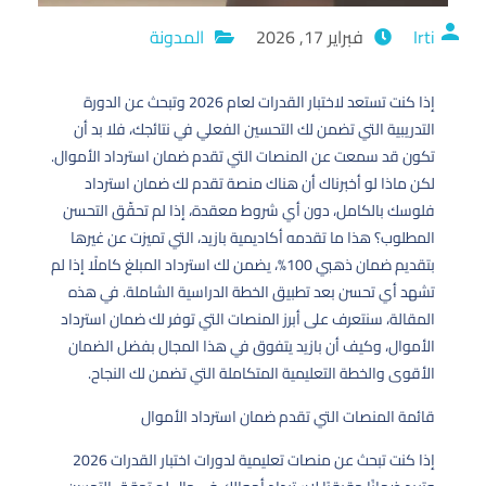
Irti
فبراير 17, 2026
المدونة
إذا كنت تستعد لاختبار القدرات لعام 2026 وتبحث عن الدورة
التدريبية التي تضمن لك التحسين الفعلي في نتائجك، فلا بد أن
تكون قد سمعت عن المنصات التي تقدم ضمان استرداد الأموال.
لكن ماذا لو أخبرناك أن هناك منصة تقدم لك ضمان استرداد
فلوسك بالكامل، دون أي شروط معقدة، إذا لم تحقّق التحسن
المطلوب؟ هذا ما تقدمه أكاديمية بازيد، التي تميزت عن غيرها
بتقديم ضمان ذهبي 100%، يضمن لك استرداد المبلغ كاملًا إذا لم
تشهد أي تحسن بعد تطبيق الخطة الدراسية الشاملة. في هذه
المقالة، سنتعرف على أبرز المنصات التي توفر لك ضمان استرداد
الأموال، وكيف أن بازيد يتفوق في هذا المجال بفضل الضمان
الأقوى والخطة التعليمية المتكاملة التي تضمن لك النجاح.
قائمة المنصات التي تقدم ضمان استرداد الأموال
إذا كنت تبحث عن منصات تعليمية لدورات اختبار القدرات 2026