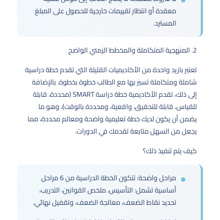
معقدة أو انتظار تقييمات خارجية للحصول على المبلغ
المسترد.
2. المنهجية المتكاملة والمخطط الزمني الواضح
تعتبر بازيد واحدة من الأكاديميات القليلة التي تقدم خطة دراسية
شاملة ومتكاملة تسير بها مع الطالب خطوة بخطوة. بالإضافة
إلى ذلك، تقدم الأكاديمية خطة دراسة SMART (محددة، قابلة
للقياس، قابلة للتحقيق، واقعية، ومحددة بالوقت)، وهو ما
يضمن أن يكون لديك خطة تعليمية واضحة ومعالم محددة، مما
يجعل من السهل متابعة تقدمك في الدورات.
كيف يتم تنفيذ ذلك؟
مراحل واضحة: تتكون الخطة الدراسية من 6 مراحل
أساسية تشمل: التأسيس، ملخص القوانين، التدريب،
تحديد نقاط الضعف، معالجة الضعف، وتقفيل نهائي.