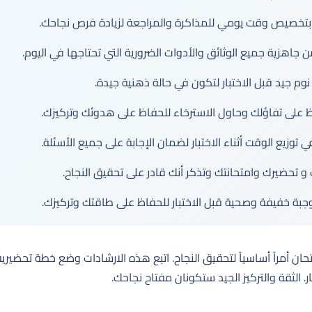
 بتخصيص وقت يومي للمذاكرة والمراجعة لزيادة فرص نجاحك.
 جاهزية جميع الوثائق والأدوات الضرورية التي تحتاجها في اليوم.
وم جيد قبل الاختبار لتكون في حالة ذهنية جيدة.
ظ على تفاؤلك وحاول الاسترخاء للحفاظ على هدوئك وتركيزك.
ي توزيع الوقت أثناء الاختبار لضمان الإجابة على جميع الأسئلة.
 و تحضيرك وامتحانتك وتذكر أنك قادر على تحقيق النجاح.
 وجبة خفيفة وصحية قبل الاختبار للحفاظ على طاقتك وتركيزك.
تحان أمراً أساسياً لتحقيق النجاح. اتبع هذه الارشادات وضع خطة تحضيري
. الثقة والتركيز الجيد ستكونان مفتاح نجاحك.