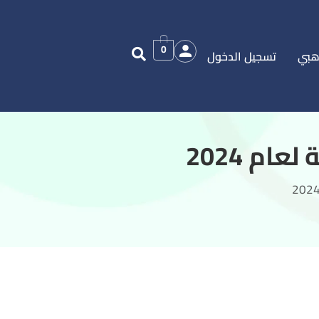
0
هبي
تسجيل الدخول
م 2024