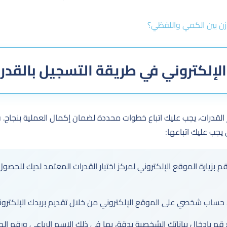
ازن بين الكمي واللفظي؟
لإلكتروني في طريقة التسجيل بالقدر
 القدرات، يجب عليك اتباع خطوات محددة لضمان إكمال العملية بنجاح.
 يجب عليك اتباعها:
م بزيارة الموقع الإلكتروني لمركز اختبار القدرات المعتمد لديك للحصول
حساب شخصي على الموقع الإلكتروني من خلال تقديم بريدك الإلكتروني
قم بإدخال بياناتك الشخصية بدقة، بما في ذلك الاسم الرباعي ورقم اله