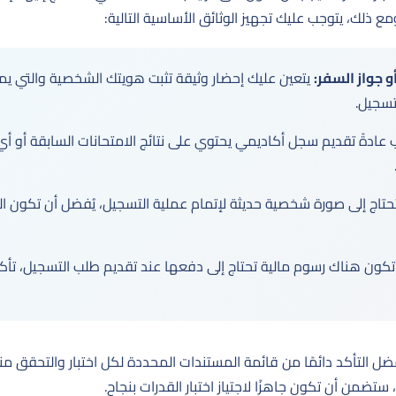
 ومع ذلك، يتوجب عليك تجهيز الوثائق الأساسية التالية:
و جواز السفر:
يتعين عليك إحضار وثيقة تثبت هويتك الشخصية والتي ي
تسجيل.
 عادةً تقديم سجل أكاديمي يحتوي على نتائج الامتحانات السابقة أو 
حتاج إلى صورة شخصية حديثة لإتمام عملية التسجيل، يُفضل أن تكون ال
كون هناك رسوم مالية تحتاج إلى دفعها عند تقديم طلب التسجيل، تأك
ضل التأكد دائمًا من قائمة المستندات المحددة لكل اختبار والتحقق من
ضمن أن تكون جاهزًا لاجتياز اختبار القدرات بنجاح.