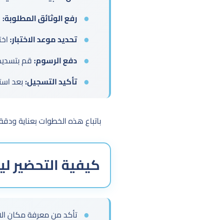
رفع الوثائق المطلوبة:
ق
تحديد موعد الاختبار:
اختر
دفع الرسوم:
قم بتسديد 
تأكيد التسجيل:
بعد استك
باتباع هذه الخطوات بعناية ودقة،
كيفية التحضير ليو
تأكد من معرفة مكان الاخ