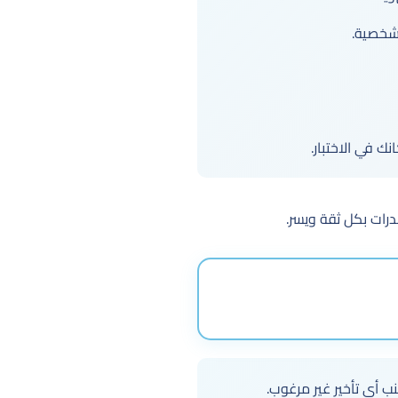
لشخصية.
 في الاختبار.
درات بكل ثقة ويسر.
ب أي تأخير غير مرغوب.