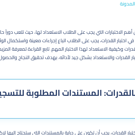
المدونة
من أهم الاختبارات التي يجب على الطلاب الاستعداد لها، حيث تلعب دوراً 
ي اختبار القدرات، يجب على الطلاب اتباع إجراءات معينة واستكمال الو
ات وكيفية الاستعداد لهذا الاختبار المهم. تابع القراءة لمعرفة المزي
ر القدرات والاستعداد بشكل جيد لأدائه، بهدف تحقيق النجاح والحصول
لقدرات: المستندات المطلوبة للتسجيل
بار القدرات، يجب أن تكون على دراية بالمستندات التي ستحتاج إليها لإكم