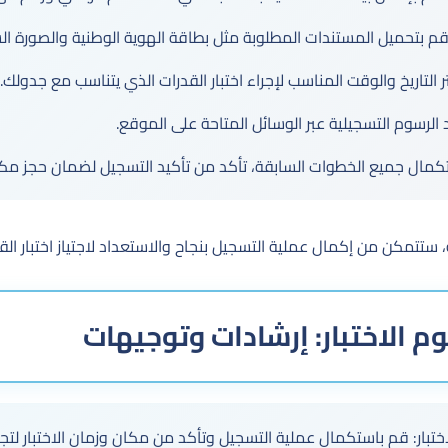
م بتحميل المستندات المطلوبة مثل بطاقة الهوية الوطنية والصورة ا
 التاريخ والوقت المناسب لإجراء اختبار القدرات الذي يتناسب مع جدولك.
الرسوم التسجيلية عبر الوسائل المتاحة على الموقع.
مال جميع الخطوات السابقة، تأكد من تأكيد التسجيل لضمان حجز مكانك
 ستتمكن من إكمال عملية التسجيل بنجاح والاستعداد لاجتياز اختبار الق
م الاختبار: إرشادات وتوجيهات
تبار: قم باستكمال عملية التسجيل وتأكد من مكان وزمان الاختبار لتجن