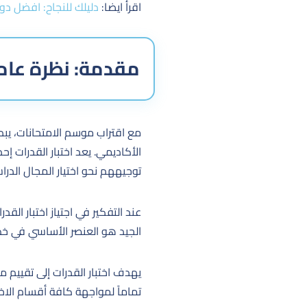
اقرأ ايضا:
دليلك للنجاح: افضل دورة 
مقدمة: نظرة عامة
مع اقتراب موسم الامتحانات، يبد
الأكاديمي. يعد اختبار القدرات 
توجيههم نحو اختيار المجال الدر
عند التفكير في اجتياز اختبار ا
الجيد هو العنصر الأساسي في خط
يهدف اختبار القدرات إلى تقييم م
تماماً لمواجهة كافة أقسام الاخت