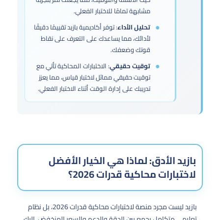
مشابهة تمامًا للاختبار الفعلي.
تحليل الأداء
: توفر أكاديمية بازيد تقييمًا دقيقًا
لأدائك، مما يساعدك على التعرف على نقاط
قوتك وضعفك.
توقيت حقيقي
: الاختبارات المحاكية تأتي مع
توقيت حقيقي مماثل لاختبار قياس، مما يعزز
تدريبك على إدارة الوقت أثناء الاختبار الفعلي.
بازيد الأدق: لماذا هي الخيار الأفضل
لاختبارات محاكية قدرات 2026؟
بازيد ليست مجرد منصة لاختبارات محاكية قدرات 2026، بل نظام
تعليمي متكامل يجمع بين الدقة والدعم والسعر المنخفض. إليك