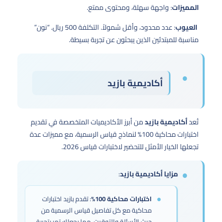
المميزات
: واجهة سهلة، ومحتوى ممتع.
العيوب
: عدد محدود، وأقل شمولاً. التكلفة 500 ريال. “نون”
مناسبة للمبتدئين الذين يبحثون عن تجربة بسيطة.
أكاديمية بازيد
تُعد
أكاديمية بازيد
من أبرز الأكاديميات المتخصصة في تقديم
اختبارات محاكية 100% لنماذج قياس الرسمية، مع مميزات عدة
تجعلها الخيار الأمثل للتحضير لاختبارات قياس 2026.
مزايا أكاديمية بازيد
:
اختبارات محاكية 100%
: تقدم بازيد اختبارات
محاكية مع كل تفاصيل قياس الرسمية من
حيث الأسئلة والتوقيت، مما يجعلك تمر بتجربة