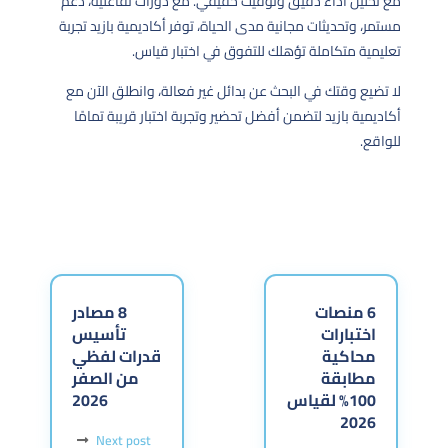
مع تحليل أداء دقيق وتوقيت حقيقي. مع دورات تفاعلية، دعم
مستمر، وتحديثات مجانية مدى الحياة، توفر أكاديمية بازيد تجربة
تعليمية متكاملة تؤهلك للتفوق في اختبار قياس.
لا تضيع وقتك في البحث عن بدائل غير فعالة، وانطلق الآن مع
أكاديمية بازيد لتضمن أفضل تحضير وتجربة اختبار قريبة تمامًا
للواقع.
6 منصات
8 مصادر
اختبارات
تأسيس
محاكية
قدرات لفظي
مطابقة
من الصفر
100% لقياس
2026
2026
Next post