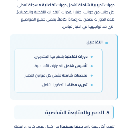
دورات تدريبية شاملة
تشمل
دورات تفاعلية مسجلة
تغطي
كل جانب من جوانب اختبار القدرات (القدرات اللفظية والكميات).
هذه الدورات تضمن لك
إعدادًا كاملاً
يغطي جميع المواضيع
التي قد تواجهها في اختبار قياس.
التفاصيل
:
دورات تفاعلية
يتمتع بها المتدربون.
تأسيس شامل
للمهارات الأساسية.
ملخصات شاملة
تشمل كل قوانين الاختبار.
تدريب مكثف
للتحضير الشامل.
5. الدعم والمتابعة الشخصية
تقدم أكاديمية بازيد
دعمًا مستمرًا
من خلال مدرب خاص يرافقك