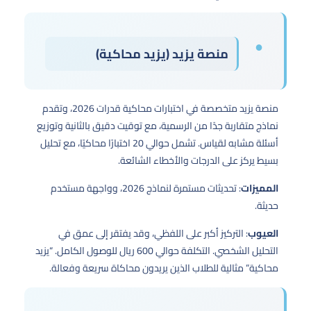
منصة يزيد (يزيد محاكية)
منصة يزيد متخصصة في اختبارات محاكية قدرات 2026، وتقدم
نماذج متقاربة جدًا من الرسمية، مع توقيت دقيق بالثانية وتوزيع
أسئلة مشابه لقياس. تشمل حوالي 20 اختبارًا محاكيًا، مع تحليل
بسيط يركز على الدرجات والأخطاء الشائعة.
المميزات
: تحديثات مستمرة لنماذج 2026، وواجهة مستخدم
حديثة.
العيوب
: التركيز أكبر على اللفظي، وقد يفتقر إلى عمق في
التحليل الشخصي. التكلفة حوالي 600 ريال للوصول الكامل. “يزيد
محاكية” مثالية للطلاب الذين يريدون محاكاة سريعة وفعالة.