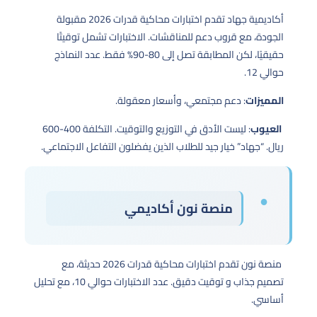
أكاديمية جهاد تقدم اختبارات محاكية قدرات 2026 مقبولة
الجودة، مع قروب دعم للمناقشات. الاختبارات تشمل توقيتًا
حقيقيًا، لكن المطابقة تصل إلى 80-90% فقط. عدد النماذج
حوالي 12.
المميزات
: دعم مجتمعي، وأسعار معقولة.
العيوب
: ليست الأدق في التوزيع والتوقيت. التكلفة 400-600
ريال. “جهاد” خيار جيد للطلاب الذين يفضلون التفاعل الاجتماعي.
منصة نون أكاديمي
منصة نون تقدم اختبارات محاكية قدرات 2026 حديثة، مع
تصميم جذاب و توقيت دقيق. عدد الاختبارات حوالي 10، مع تحليل
أساسي.