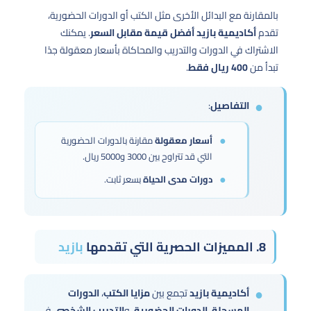
بالمقارنة مع البدائل الأخرى مثل الكتب أو الدورات الحضورية،
تقدم
أكاديمية بازيد
أفضل قيمة مقابل السعر
. يمكنك
الاشتراك في الدورات والتدريب والمحاكاة بأسعار معقولة جدًا
تبدأ من
400 ريال فقط
.
التفاصيل
:
أسعار معقولة
مقارنة بالدورات الحضورية
التي قد تتراوح بين 3000 و5000 ريال.
دورات مدى الحياة
بسعر ثابت.
8. المميزات الحصرية التي تقدمها
بازيد
أكاديمية بازيد
تجمع بين
مزايا الكتب
،
الدورات
المسجلة
،
الدورات الحضورية
، و
التدريب الشخصي
في