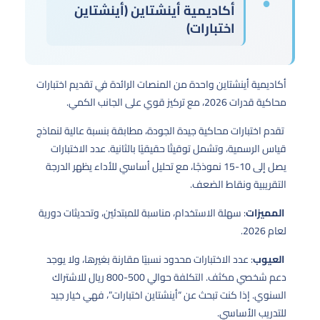
أكاديمية أينشتاين (أينشتاين
اختبارات)
أكاديمية أينشتاين واحدة من المنصات الرائدة في تقديم اختبارات
محاكية قدرات 2026، مع تركيز قوي على الجانب الكمي.
تقدم اختبارات محاكية جيدة الجودة، مطابقة بنسبة عالية لنماذج
قياس الرسمية، وتشمل توقيتًا حقيقيًا بالثانية. عدد الاختبارات
يصل إلى 10-15 نموذجًا، مع تحليل أساسي للأداء يظهر الدرجة
التقريبية ونقاط الضعف.
المميزات
: سهلة الاستخدام، مناسبة للمبتدئين، وتحديثات دورية
لعام 2026.
العيوب
: عدد الاختبارات محدود نسبيًا مقارنة بغيرها، ولا يوجد
دعم شخصي مكثف. التكلفة حوالي 500-800 ريال للاشتراك
السنوي. إذا كنت تبحث عن “أينشتاين اختبارات”، فهي خيار جيد
للتدريب الأساسي.