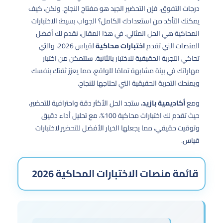
درجات التفوق، فإن التحضير الجيد هو مفتاح النجاح. ولكن، كيف
يمكنك التأكد من استعدادك الكامل؟ الجواب بسيط: الاختبارات
المحاكية هي الحل المثالي. في هذا المقال، نقدم لك أفضل
المنصات التي تقدم
اختبارات محاكية
لقياس 2026، والتي
تحاكي التجربة الحقيقية للاختبار بالثانية. ستتمكن من اختبار
مهاراتك في بيئة مشابهة تمامًا للواقع، مما يعزز ثقتك بنفسك
ويمنحك التجربة الحقيقية التي تحتاجها للنجاح.
ومع
أكاديمية بازيد
، ستجد الحل الأكثر دقة واحترافية للتحضير،
حيث تقدم لك اختبارات محاكية 100%، مع تحليل أداء دقيق
وتوقيت حقيقي، مما يجعلها الخيار الأفضل للتحضير لاختبارات
قياس.
قائمة منصات الاختبارات المحاكية 2026