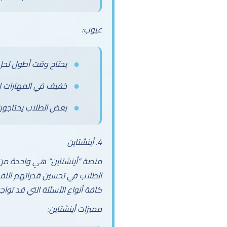
عيوب:
يحتاج وقت أطول لحل 
خفيف في المهارات ا
بعض الطلاب يحتاجون
4. أينشتاين
منصة “أينشتاين” هي واحدة من 
كافة أنواع الأسئلة التي قد تواجه
مميزات أينشتاين: