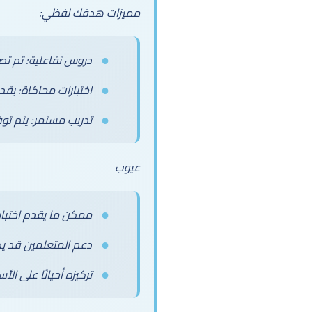
مميزات هدفك لفظي:
دروس تفاعلية: تم تص
اختبارات محاكاة: يقد
تدريب مستمر: يتم توف
عيوب
ممكن ما يقدم اختبار
دعم المتعلمين قد ي
تركيزه أحيانًا على ا