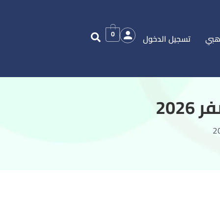
0
هبي
تسجيل الدخول