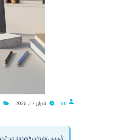
Irti
فبراير 17, 2026
ا
تأسيس القدرات اللفظية من الصف