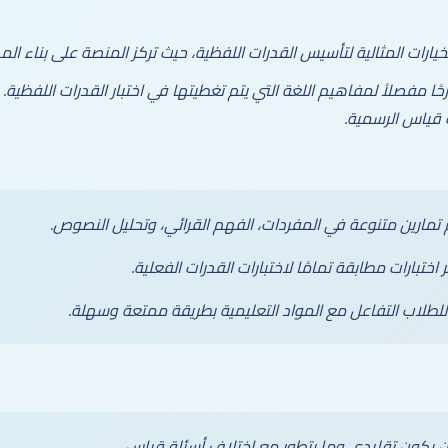
ارات المثالية لتأسيس القدرات اللفظية، حيث تركز المنصة على بناء ال
ًا مفصلاً لمفاهيم اللغة التي يتم تغطيتها في اختبار القدرات اللفظية.
ت قياس الرسمية.
 تمارين متنوعة في المفردات، الفهم القرائي، وتحليل النصوص.
 اختبارات مطابقة تمامًا لاختبارات القدرات الفعلية.
للطلاب التفاعل مع المواد التعليمية بطريقة ممتعة وسهلة.
كون تقليدي وما يتطور مع اختلاف أسئلة قياس.