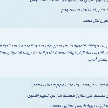
ارين أحيانًا أقل من المتوقع.
وي لكل طالب.
 بناء مهاراتك اللفظية بشكل متدرج، فإن منصة “المنصف” تعد الخيار الم
لقدرات اللفظية بطريقة منظمة. تقدم المنصة دروسًا تفاعلية ومسائل 
 بشكل أسرع.
الدورات بطريقة تسهل عليك فهم وتحليل النصوص.
ي المنصة على تمارين تطبيقية تعزز من الفهم اللغوي.
 اختبارات دورية لقياس مستوى الطالب.