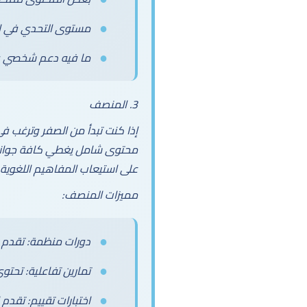
مستوى التحدي في التم
ما فيه دعم شخصي ق
3. المنصف
إذا كنت تبدأ من الصفر وترغب في
محتوى شامل يغطي كافة جوانب ا
على استيعاب المفاهيم اللغوية
مميزات المنصف:
دورات منظمة: تقدم 
تمارين تفاعلية: تحتو
اختبارات تقييم: تقدم