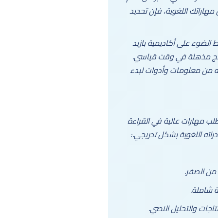
مهاراتك اللغوية، فإن تحديد
لقدرات اللفظية في 2025، بالإضافة إلى تسليط الضوء على أكاديمية بازيد
ائج مذهلة في وقت قياسي.
جه من معلومات وأدوات لبدء
لب مهارات عالية في القراءة
راته اللغوية بشكل تدريجي.:
من الصفر.
 شاملة.
اجات والتحليل النصي.