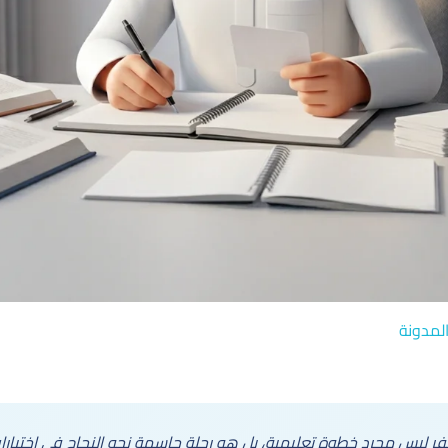
لمدونة
ر ليس مجرد خطوة تعليمية، بل هو رحلة حاسمة نحو النجاح في اختبارات 