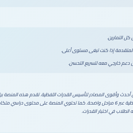
كل التمارين.
لمتقدمة إذا كنت تبغى مستوى أعلى.
 دعم خارجي معه لتسريع التحسن.
أحدث وأقوى المصادر لتأسيس القدرات اللفظية. تقدم هذه المنصة برا
الطلاب في تحسين قدراتهم اللفظية عبر 6 مراحل واضحة. كما تحتوي المنصة على محتوى د
 الطلاب في اختبار القدرات.