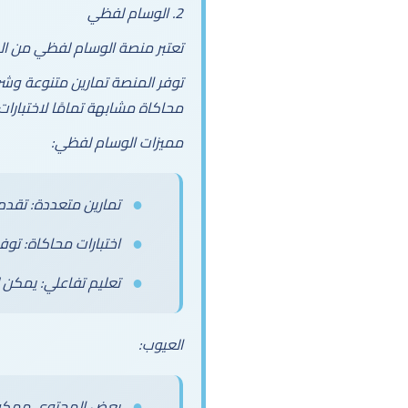
2. الوسام لفظي
تعتبر منصة الوسام لفظي من الخي
توفر المنصة تمارين متنوعة وشرح
محاكاة مشابهة تمامًا لاختبارا
مميزات الوسام لفظي:
تمارين متعددة: تقدم
اختبارات محاكاة: توفر
تعليم تفاعلي: يمكن 
العيوب:
بعض المحتوى ممكن ي