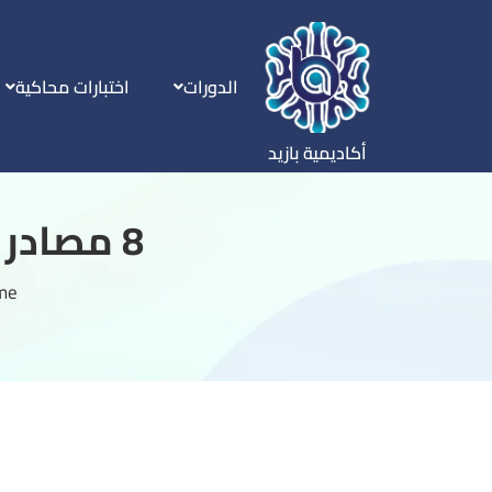
الدورات
اختبارات محاكية
أكاديمية بازيد
8 مصادر تأسيس قدرات لفظي من الصفر 2026
me