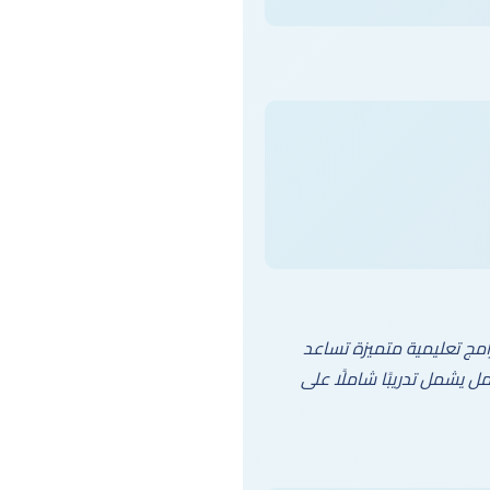
مج تعليمية متميزة تساعد
راسي متكامل يشمل تدريبًا شاملًا على