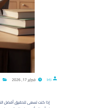
Irti
فبراير 17, 2026
ا