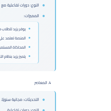
النوع: دورات تفاعلية مع م
المميزات:
يوفر يزيد للطلاب 
المنصة تعتمد على
المحاكاة المستمرة 
يتميز يزيد بنظام
4. المعاصر
التحديثات: مجانية سنويًا.
النوع: دورات تفاعلية.