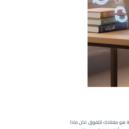
مستمر مع التحديثات الدورية هو مفتاحك للتفوق. لكن ماذا