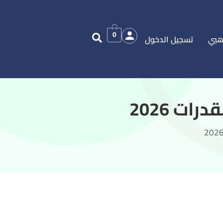
0
هبي
تسجيل الدخول