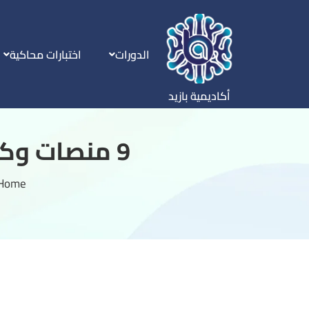
الدورات
اختبارات محاكية
أكاديمية بازيد
9 منصات وكتب بتحديثات مجانية سنوية للقدرات 2026
Home