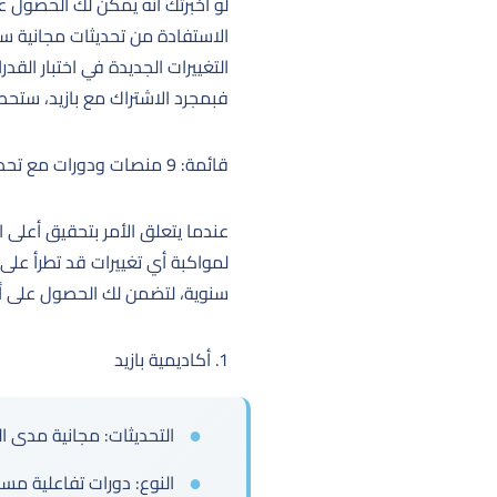
لو أخبرتك أنه يمكن لك الحصول ع
الاستفادة من تحديثات مجانية س
التغييرات الجديدة في اختبار الق
فبمجرد الاشتراك مع بازيد، ستحص
قائمة: 9 منصات ودورات مع تحديثات مجانية سنوية للقدرات 2026
سنوية، لتضمن لك الحصول على أح
1. أكاديمية بازيد
التحديثات: مجانية مدى ال
النوع: دورات تفاعلية مسج