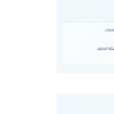
قدرات.
ة الاختبار.