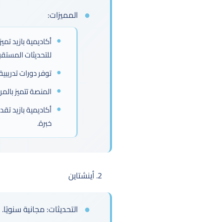
المميزات:
أكاديمية بازيد تم
للتحديثات المستقبل
توفر دورات تدريبية شاملة 
المنصة تتميز بال
خبرة.
2. أينشتاين
التحديثات: مجانية سنويًا.