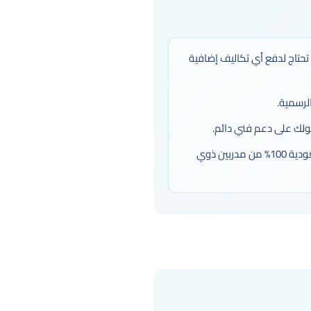
 تحتاج لدفع أي تكاليف إضافية
ولك على دعم فني دائم.
أكاديمية بازيد تقدم دورات تفاعلية ممتعة تتناسب مع أسلوب التعلم السعودي، وتتم بلهجة سعودية 100% من مدربين ذوي