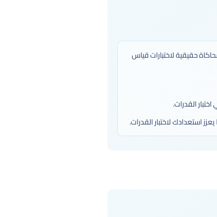
اكاة حقيقية لاختبارات قياس
ختبار القدرات.
زز استعدادك لاختبار القدرات.