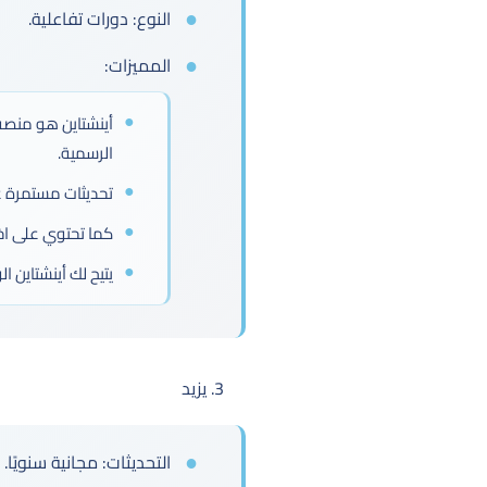
النوع: دورات تفاعلية.
المميزات:
أينشتاين هو منصة
الرسمية.
تحديثات مستمرة على
كما تحتوي على اخت
يتيح لك أينشتاين 
3. يزيد
التحديثات: مجانية سنويًا.