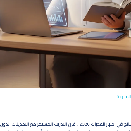
لمدونة
إذا كنت تسعى لتحقيق أفضل النتائج في اختبار القدرات 2026 ، فإن التدريب ال