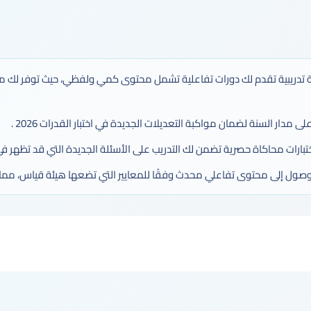
 تدريبية تقدم لك دورات تفاعلية تشمل محتوى كمي ولفظي، حيث توفر لك مح
 مدار السنة لضمان مواكبة التعديلات الجديدة في اختبار القدرات 2026 .
بارات محاكاة حصرية تضمن لك التدريب على الأسئلة الجديدة التي قد تظهر في ا
الوصول إلى محتوى تفاعلي محدث وفقًا للمعايير التي تضعها هيئة قياس، مما يع