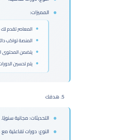
المميزات:
المعاصر تقدم لك 
المنصة تواكب دائمً
يتضمن المحتوى اختب
يتم تحسين الدورات
5. هدفك
التحديثات: مجانية سنويًا.
النوع: دورات تفاعلية مع م