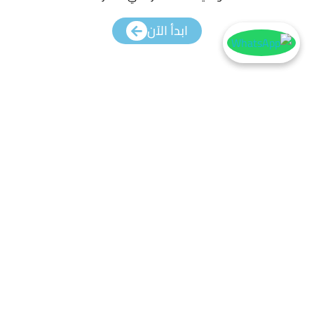
ابدأ الآن