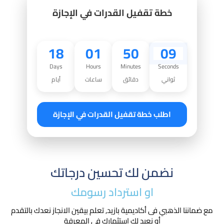
خطة تقفيل القدرات في الإجازة
18
01
50
08
Days
Hours
Minutes
Seconds
ثواني
دقائق
ساعات
أيام
اطلب خطة تقفيل القدرات في الإجازة
نضمن لك تحسين درجاتك
او استرداد رسومك​
مع ضماننا الذهبي فى أكاديمية بازيد, تعلم بيقين الانجاز نعدك بالتقدم
أو نعيد لك استثمارك في المعرفة