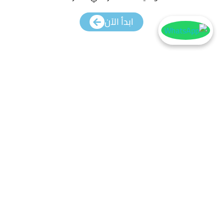
ابدأ الآن