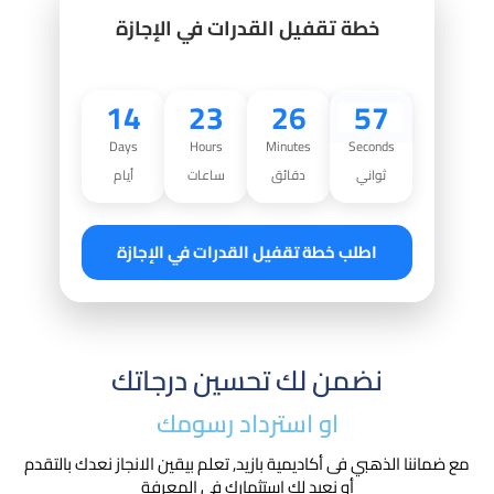
خطة تقفيل القدرات في الإجازة
14
23
26
56
Days
Hours
Minutes
Seconds
ثواني
دقائق
ساعات
أيام
اطلب خطة تقفيل القدرات في الإجازة
نضمن لك تحسين درجاتك
او استرداد رسومك​
مع ضماننا الذهبي فى أكاديمية بازيد, تعلم بيقين الانجاز نعدك بالتقدم
أو نعيد لك استثمارك في المعرفة