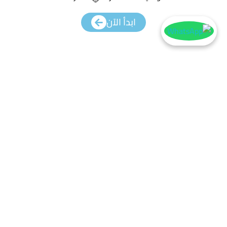
ابدأ الآن