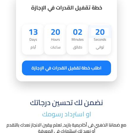
خطة تقفيل القدرات في الإجازة
13
20
02
19
Days
Hours
Minutes
Seconds
ثواني
دقائق
ساعات
أيام
اطلب خطة تقفيل القدرات في الإجازة
نضمن لك تحسين درجاتك
او استرداد رسومك​
مع ضماننا الذهبي فى أكاديمية بازيد, تعلم بيقين الانجاز نعدك بالتقدم
أو نعيد لك استثمارك في المعرفة