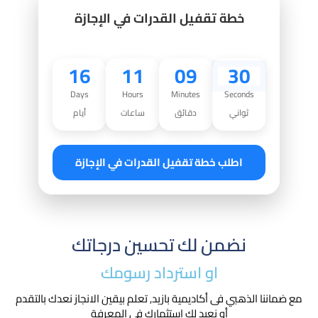
خطة تقفيل القدرات في الإجازة
16
11
09
29
Days
Hours
Minutes
Seconds
ثواني
دقائق
ساعات
أيام
اطلب خطة تقفيل القدرات في الإجازة
نضمن لك تحسين درجاتك
او استرداد رسومك​
مع ضماننا الذهبي فى أكاديمية بازيد, تعلم بيقين الانجاز نعدك بالتقدم
أو نعيد لك استثمارك في المعرفة