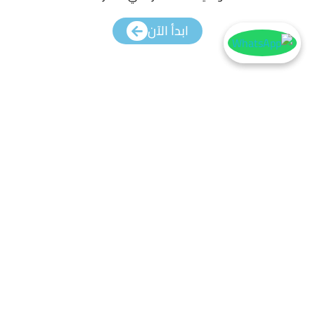
ابدأ الآن