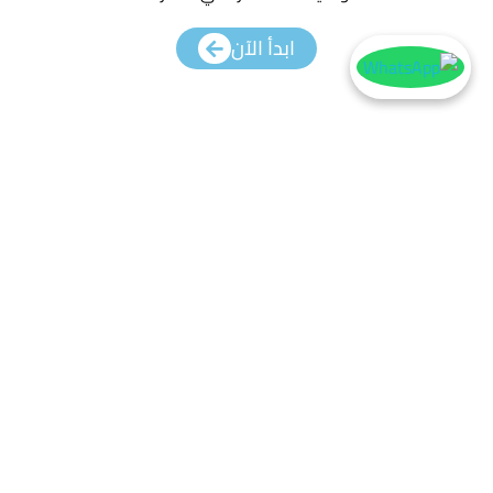
ابدأ الآن