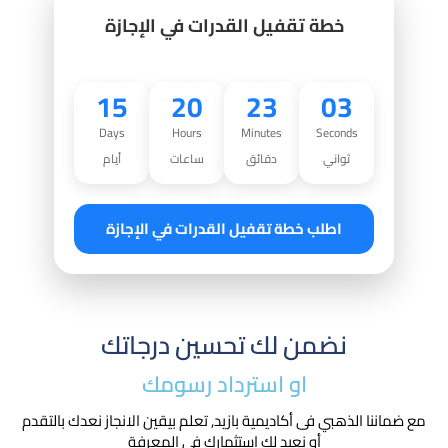
خطة تقفيل القدرات في الإجازة
15
20
23
01
Days
Hours
Minutes
Seconds
ثواني
دقائق
ساعات
أيام
اطلب خطة تقفيل القدرات في الإجازة
نضمن لك تحسين درجاتك
او استرداد رسومك​
مع ضماننا الذهبي فى أكاديمية بازيد, تعلم بيقين الانجاز نعدك بالتقدم
أو نعيد لك استثمارك في المعرفة