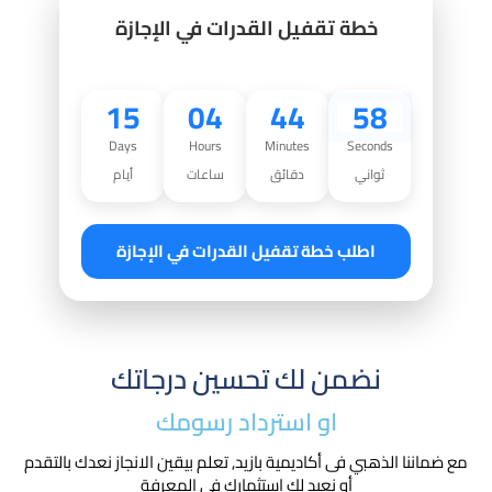
خطة تقفيل القدرات في الإجازة
15
04
44
57
Days
Hours
Minutes
Seconds
ثواني
دقائق
ساعات
أيام
اطلب خطة تقفيل القدرات في الإجازة
نضمن لك تحسين درجاتك
او استرداد رسومك​
مع ضماننا الذهبي فى أكاديمية بازيد, تعلم بيقين الانجاز نعدك بالتقدم
أو نعيد لك استثمارك في المعرفة