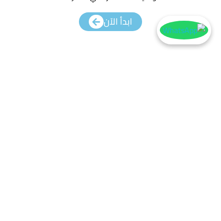
ابدأ الآن