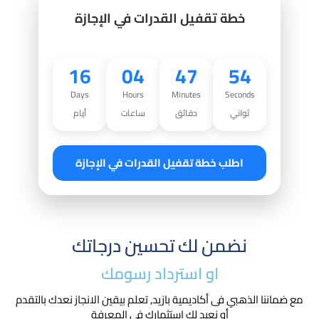
خطة تقفيل القدرات في الإجازة
16
04
47
53
Days
Hours
Minutes
Seconds
ثواني
دقائق
ساعات
أيام
اطلب خطة تقفيل القدرات في الإجازة
نضمن لك تحسين درجاتك
او استرداد رسومك​
مع ضماننا الذهبي فى أكاديمية بازيد, تعلم بيقين الانجاز نعدك بالتقدم
أو نعيد لك استثمارك في المعرفة