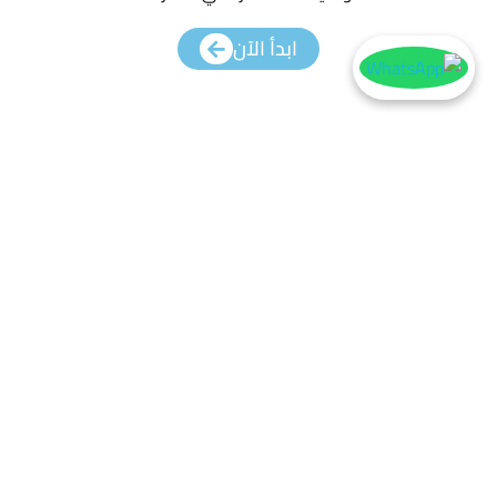
ابدأ الآن