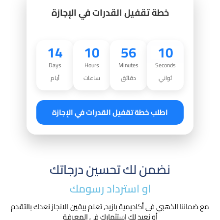
خطة تقفيل القدرات في الإجازة
14
10
56
09
Days
Hours
Minutes
Seconds
ثواني
دقائق
ساعات
أيام
اطلب خطة تقفيل القدرات في الإجازة
نضمن لك تحسين درجاتك
او استرداد رسومك​
مع ضماننا الذهبي فى أكاديمية بازيد, تعلم بيقين الانجاز نعدك بالتقدم
أو نعيد لك استثمارك في المعرفة