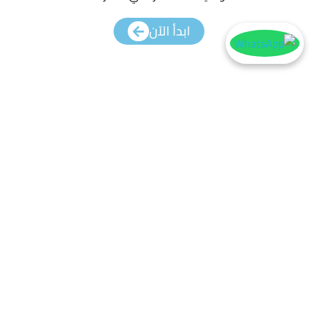
ابدأ الآن