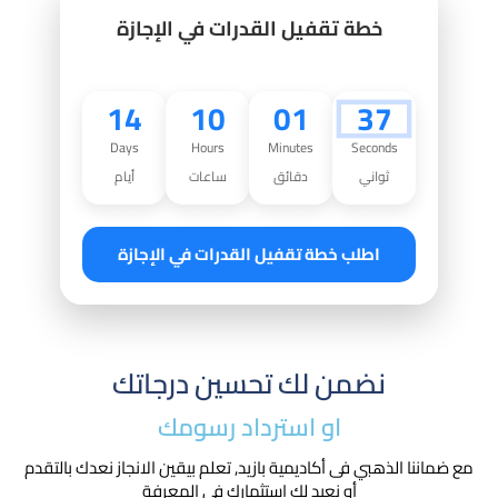
خطة تقفيل القدرات في الإجازة
14
10
01
36
Days
Hours
Minutes
Seconds
ثواني
دقائق
ساعات
أيام
اطلب خطة تقفيل القدرات في الإجازة
نضمن لك تحسين درجاتك
او استرداد رسومك​
مع ضماننا الذهبي فى أكاديمية بازيد, تعلم بيقين الانجاز نعدك بالتقدم
أو نعيد لك استثمارك في المعرفة