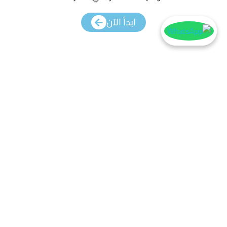
ابدأ الآن