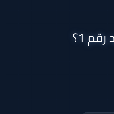
 رقم 1؟