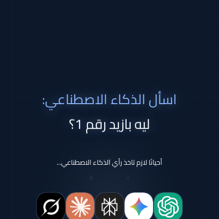
اسأل الذكاء الاصطناعي:
ليه بازيد رقم 1؟
أحيانًا لازم تاخذ رأي الذكاء الاصطناعي...