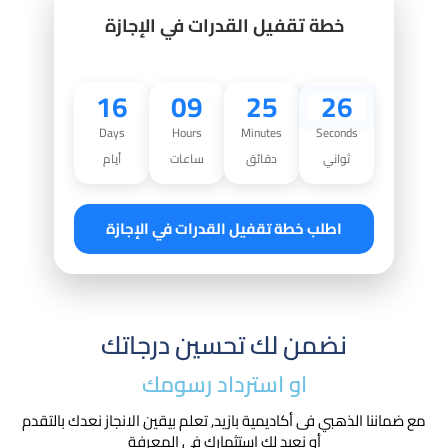
خطة تقفيل القدرات في الإجازة
16
09
25
25
Days
Hours
Minutes
Seconds
ثواني
دقائق
ساعات
أيام
اطلب خطة تقفيل القدرات في الإجازة
نضمن لك تحسين درجاتك
او استرداد رسومك​
مع ضماننا الذهبي فى أكاديمية بازيد, تعلم بيقين الانجاز نعدك بالتقدم
أو نعيد لك استثمارك في المعرفة