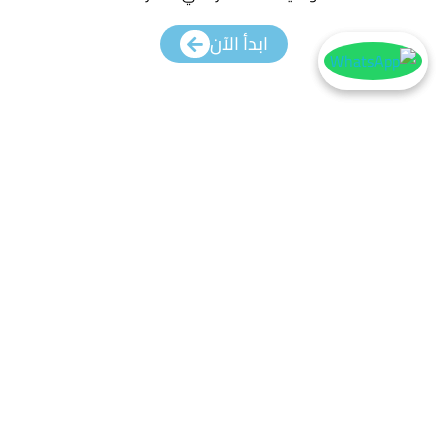
ابدأ الآن