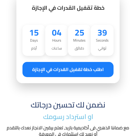
خطة تقفيل القدرات في الإجازة
15
04
25
37
Days
Hours
Minutes
Seconds
ثواني
دقائق
ساعات
أيام
اطلب خطة تقفيل القدرات في الإجازة
نضمن لك تحسين درجاتك
او استرداد رسومك​
مع ضماننا الذهبي فى أكاديمية بازيد, تعلم بيقين الانجاز نعدك بالتقدم
أو نعيد لك استثمارك في المعرفة