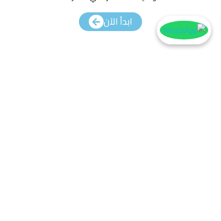
ابدأ الآن