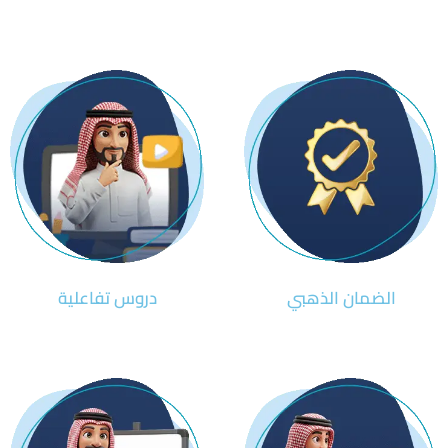
الضمان الذهبي
دروس تفاعلية