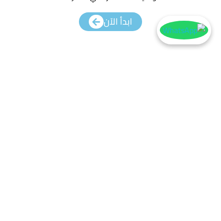
ابدأ الآن