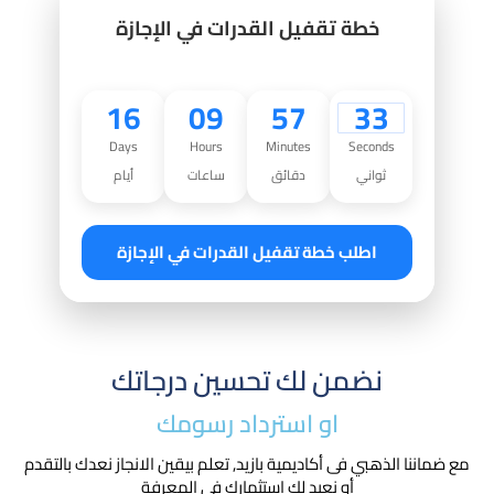
خطة تقفيل القدرات في الإجازة
16
09
57
32
Days
Hours
Minutes
Seconds
ثواني
دقائق
ساعات
أيام
اطلب خطة تقفيل القدرات في الإجازة
نضمن لك تحسين درجاتك
او استرداد رسومك​
مع ضماننا الذهبي فى أكاديمية بازيد, تعلم بيقين الانجاز نعدك بالتقدم
أو نعيد لك استثمارك في المعرفة