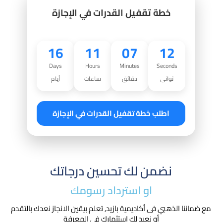
خطة تقفيل القدرات في الإجازة
16
11
07
10
Days
Hours
Minutes
Seconds
ثواني
دقائق
ساعات
أيام
اطلب خطة تقفيل القدرات في الإجازة
نضمن لك تحسين درجاتك
او استرداد رسومك​
مع ضماننا الذهبي فى أكاديمية بازيد, تعلم بيقين الانجاز نعدك بالتقدم
أو نعيد لك استثمارك في المعرفة