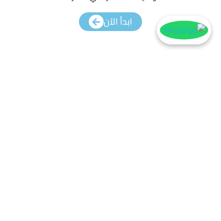
ابدأ الآن