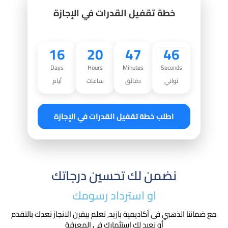
خطة تقفيل القدرات في الإجازة
16
20
47
45
Days
Hours
Minutes
Seconds
ثواني
دقائق
ساعات
أيام
اطلب خطة تقفيل القدرات في الإجازة
نضمن لك تحسين درجاتك
او استرداد رسومك​
مع ضماننا الذهبي فى أكاديمية بازيد, تعلم بيقين الانجاز نعدك بالتقدم
أو نعيد لك استثمارك في المعرفة