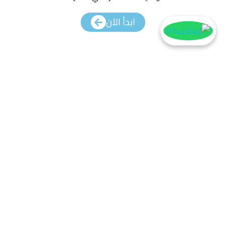
ابدأ الآن