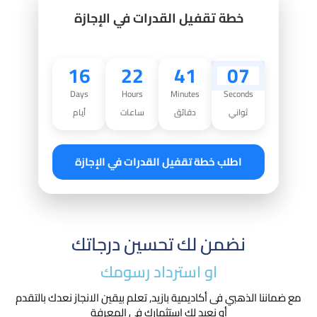
خطة تقفيل القدرات في الإجازة
16
22
41
06
Days
Hours
Minutes
Seconds
ثواني
دقائق
ساعات
أيام
اطلب خطة تقفيل القدرات في الإجازة
نضمن لك تحسين درجاتك
او استرداد رسومك​
مع ضماننا الذهبي فى أكاديمية بازيد, تعلم بيقين الانجاز نعدك بالتقدم
أو نعيد لك استثمارك في المعرفة