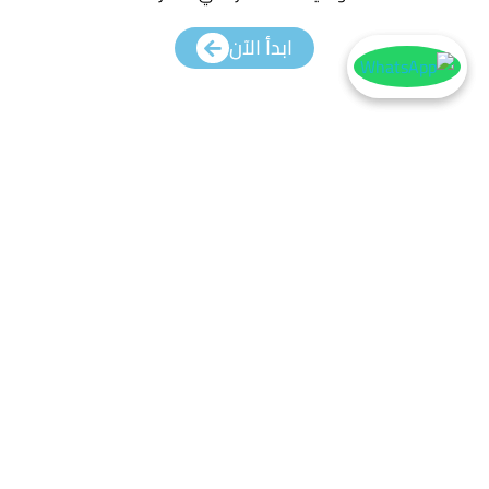
ابدأ الآن