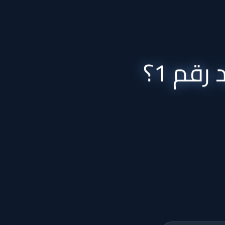
 رقم 1؟