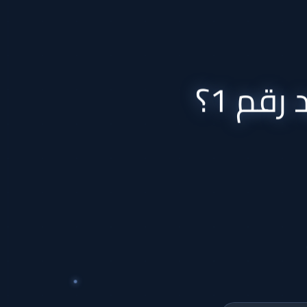
 رقم 1؟