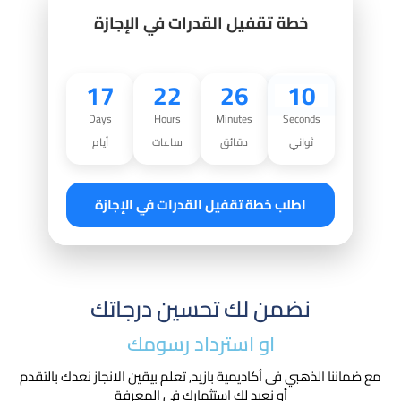
خطة تقفيل القدرات في الإجازة
17
22
26
09
Days
Hours
Minutes
Seconds
ثواني
دقائق
ساعات
أيام
اطلب خطة تقفيل القدرات في الإجازة
نضمن لك تحسين درجاتك
او استرداد رسومك​
مع ضماننا الذهبي فى أكاديمية بازيد, تعلم بيقين الانجاز نعدك بالتقدم
أو نعيد لك استثمارك في المعرفة