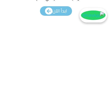
ابدأ الآن