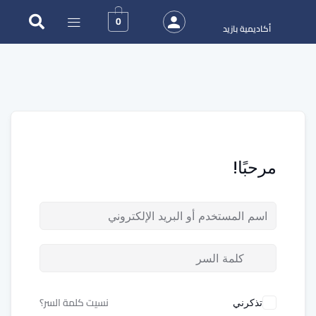
0
أكاديمية بازيد
مرحبًا!
نسيت كلمة السر؟
تذكرني