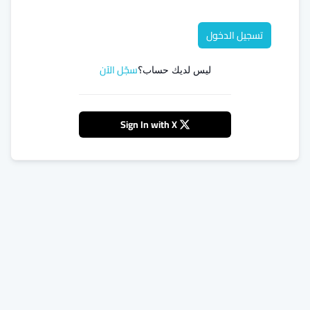
تسجيل الدخول
سجّل الآن
ليس لديك حساب؟
Sign In with X