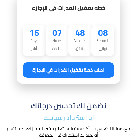
خطة تقفيل القدرات في الإجازة
16
07
48
06
Days
Hours
Minutes
Seconds
ثواني
دقائق
ساعات
أيام
اطلب خطة تقفيل القدرات في الإجازة
نضمن لك تحسين درجاتك
او استرداد رسومك​
مع ضماننا الذهبي فى أكاديمية بازيد, تعلم بيقين الانجاز نعدك بالتقدم
أو نعيد لك استثمارك في المعرفة