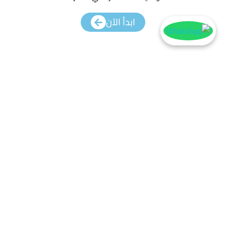
ابدأ الآن