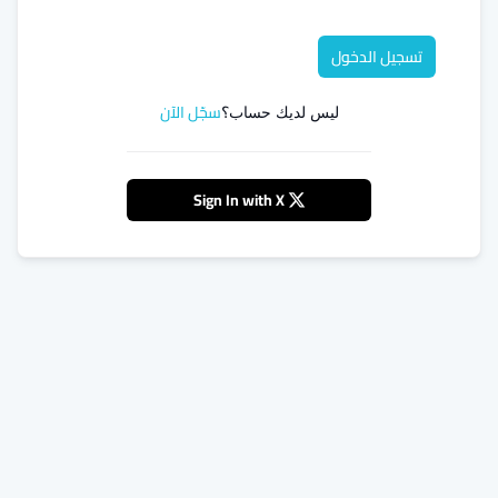
تسجيل الدخول
سجّل الآن
ليس لديك حساب؟
Sign In with X