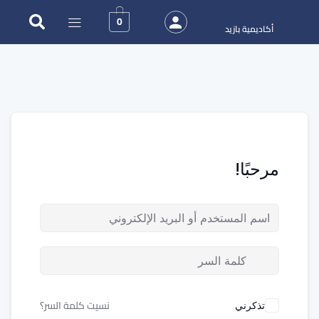
0
أكاديمية بازيد
مرحبًا!
نسيت كلمة السر؟
تذكرني