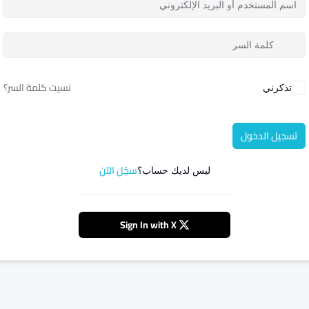
نسيت كلمة السر؟
تذكرني
تسجيل الدخول
سجّل الآن
ليس لديك حساب؟
Sign In with X