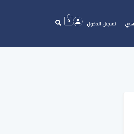
0
هبي
تسجيل الدخول