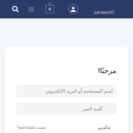
0
أكاديمية بازيد
مرحبًا!
نسيت كلمة السر؟
تذكرني