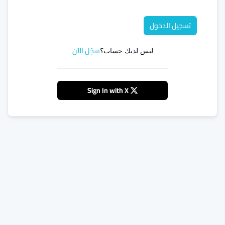
تسجيل الدخول
سجّل الآن
ليس لديك حساب؟
Sign In with X