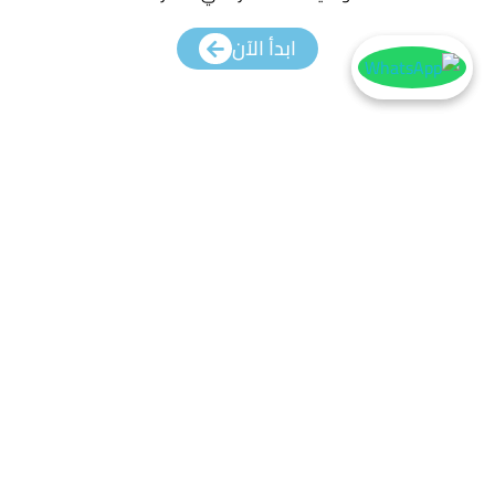
ابدأ الآن