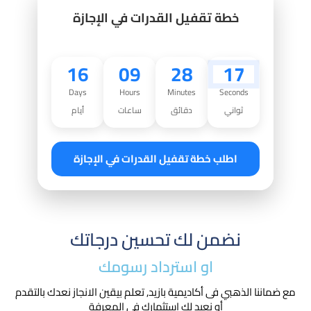
خطة تقفيل القدرات في الإجازة
16
09
28
16
Days
Hours
Minutes
Seconds
ثواني
دقائق
ساعات
أيام
اطلب خطة تقفيل القدرات في الإجازة
نضمن لك تحسين درجاتك
او استرداد رسومك​
مع ضماننا الذهبي فى أكاديمية بازيد, تعلم بيقين الانجاز نعدك بالتقدم
أو نعيد لك استثمارك في المعرفة