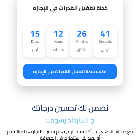
خطة تقفيل القدرات في الإجازة
15
12
26
39
Days
Hours
Minutes
Seconds
ثواني
دقائق
ساعات
أيام
اطلب خطة تقفيل القدرات في الإجازة
نضمن لك تحسين درجاتك
او استرداد رسومك​
مع ضماننا الذهبي فى أكاديمية بازيد, تعلم بيقين الانجاز نعدك بالتقدم
أو نعيد لك استثمارك في المعرفة