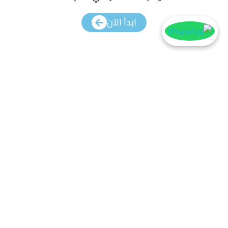
ابدأ الآن